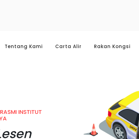
Tentang Kami
Carta Alir
Rakan Kongsi
ASMI INSTITUT
YA
Lesen