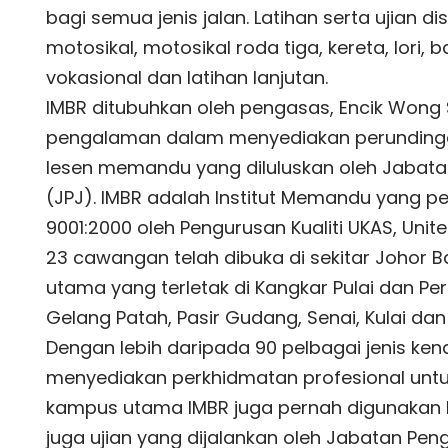
bagi semua jenis jalan. Latihan serta ujian d
motosikal, motosikal roda tiga, kereta, lori, bas
vokasional dan latihan lanjutan.
IMBR ditubuhkan oleh pengasas, Encik Won
pengalaman dalam menyediakan perundinga
lesen memandu yang diluluskan oleh Jabata
(JPJ). IMBR adalah Institut Memandu yang p
9001:2000 oleh Pengurusan Kualiti UKAS, Unit
23 cawangan telah dibuka di sekitar Johor 
utama yang terletak di Kangkar Pulai dan Per
Gelang Patah, Pasir Gudang, Senai, Kulai dan
Dengan lebih daripada 90 pelbagai jenis kend
menyediakan perkhidmatan profesional untuk 
kampus utama IMBR juga pernah digunakan b
juga ujian yang dijalankan oleh Jabatan Pen