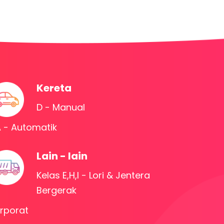
Kereta
D - Manual
 - Automatik
Lain - lain
Kelas E,H,I - Lori & Jentera
Bergerak
rporat