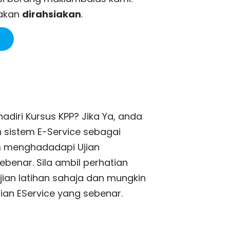
 akan
dirahsiakan
.
s
iri Kursus KPP? Jika Ya, anda
sistem E-Service sebagai
m menghadadapi Ujian
benar. Sila ambil perhatian
jian latihan sahaja dan mungkin
ian EService yang sebenar.