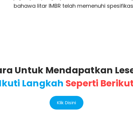
bahawa litar IMBR telah memenuhi spesifikasi
Cara Untuk Mendapatkan L
Ikuti Langkah
Seperti Beriku
Klik Disini