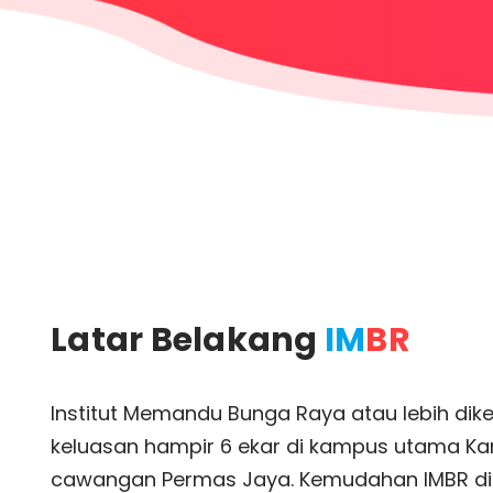
Latar Belakang
IM
BR
Institut Memandu Bunga Raya atau lebih dik
keluasan hampir 6 ekar di kampus utama Kan
cawangan Permas Jaya. Kemudahan IMBR di