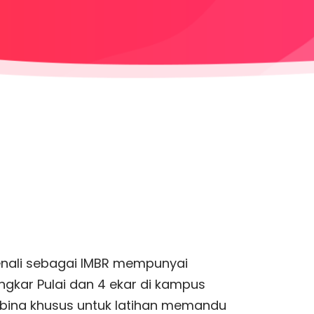
enali sebagai IMBR mempunyai
gkar Pulai dan 4 ekar di kampus
bina khusus untuk latihan memandu