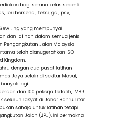
isediakan bagi semua kelas seperti
, lori bersendi, teksi, gdl, psv,
g Sew Ling yang mempunyai
n dan latihan dalam semua jenis
n Pengangkutan Jalan Malaysia
ertama telah dianugerahkan ISO
ed Kingdom.
Bahru dengan dua pusat latihan
mas Jaya selain di sekitar Masai,
 banyak lagi.
eraan dan 100 pekerja terlatih, IMBR
seluruh rakyat di Johor Bahru. Litar
ukan sahaja untuk latihan tetapi
gangkutan Jalan (JPJ). Ini bermakna