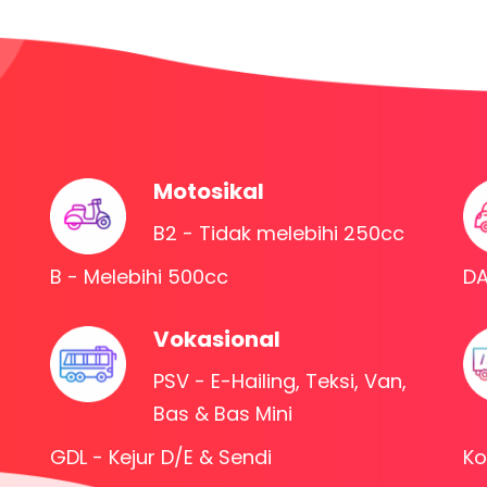
Motosikal
B2 - Tidak melebihi 250cc
B - Melebihi 500cc
DA
Vokasional
PSV - E-Hailing, Teksi, Van,
Bas & Bas Mini
GDL - Kejur D/E & Sendi
Ko