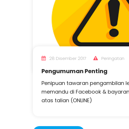
28 Disember 2017
Peringatan
Pengumuman Penting
Penipuan tawaran pengambilan l
memandu di Facebook & bayaran
atas talian (ONLINE)