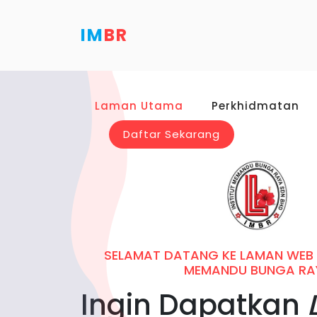
IM
BR
Laman Utama
Perkhidmatan
Daftar Sekarang
SELAMAT DATANG KE LAMAN WEB R
MEMANDU BUNGA RA
Ingin Dapatkan