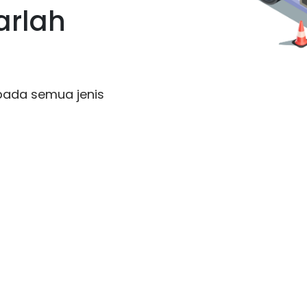
arlah
pada semua jenis