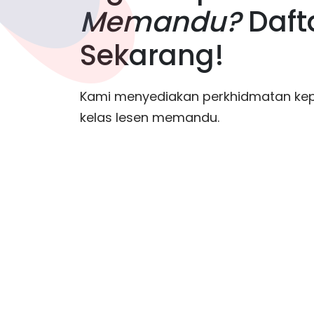
Memandu?
Daft
Sekarang!
Kami menyediakan perkhidmatan ke
kelas lesen memandu.